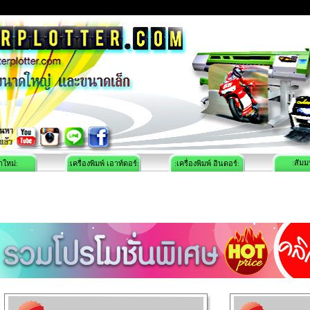
:สัมม
าใหม่:
:เครื่องพิมพ์ เอาท์ดอร์:
:เครื่องพิมพ์ อินดอร์: