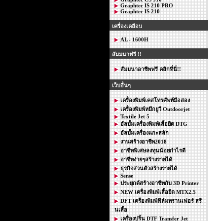
Graphtec IS 210 PRO
Graphtec IS 210
เครื่องเคลือบ
AL - 1600H
สัมมนาฟรี !!
สัมมนาอาชีพฟรี คลิกที่นี่!!
เว็บอื่นๆ
เครื่องพิมพ์เคสโทรศัพท์มือสอง
เครื่องพิมพ์หมึกยูวี Outdoorjet
Textile Jet 5
อัลบั้มเครื่องพิมพ์เสื้อยืด DTG
อัลบั้มเครื่องแกะสลัก
งานสร้างอาชีพ2018
อาชีพพิเศษลงทุนน้อยกำไรดี
อาชีพง่ายๆสร้างรายได้
ธุรกิจส่วนตัวสร้างรายได้
Sense
ประยุกต์สร้างอาชีพกับ 3D Printer
NEW เครื่องพิมพ์เสื้อยืด MTX2.5
DFT เครื่องพิมพ์ฟิล์มทรานเฟอร์ สรี
นเสื้อ
เครื่องปริ้น DTF Transfer Jet