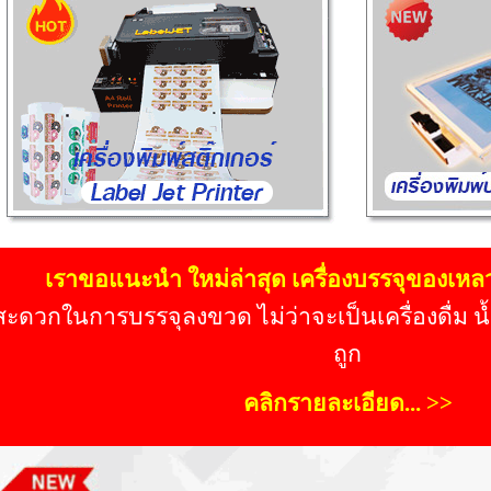
เราขอแนะนำ ใหม่ล่าสุด เครื่องบรรจุของเหล
สะดวกในการบรรจุลงขวด ไม่ว่าจะเป็นเครื่องดื่ม น้
ถูก
คลิกรายละเอียด... >>