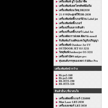
เครื่องพิมพ์ ยูวี รุ่นมือาชีพ
เครื่องพิมพ์เคสโทรศัพท์มือถือ
เครื่องพิมพ์บนวัสดุ DR2030
21 การประยุกต์ใช้ DR-2030
เครื่องพิมพ์สติ๊กเกอร์ม้วน Label jet
เครื่องพิมพ์สติ๊กเกอร์
เครื่องปริ้นฉลากสินค้า
เครื่องปริ้นสติ๊กเกอร์ Label Jet
เครื่องตัดกราฟเทค ตัดงาน stencil
รับพิมพ์แก้วเยติของขวัญรับปริญญา
เครื่องพิมพ์ Outdoor Jet UV
OUTDOOR JET OJ-3211
วัสดุพิมพ์Outdoorjet OJ-3211
เครื่องทำบัตร-inkjet-pvc
หุ่นยนต์บรรจุของเหลว FillBot Pro
เครื่องพิมพ์หน้ากว้าง
Hi-jet3-160
Hi-jet3-180
HI-JET3-190
HI-JET3-320
สินค้าอื่นๆ ที่น่าสนใจ
เครื่องตัดสติ๊กเกอร์ CE6000
Mini Laser LRT-2030
เครื่องเลเซอร์ LRT-3050