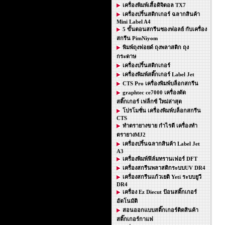
เครื่องพิมพ์เสื้อดิจิตอล TX7
เครื่องปริ้นสติกเกอร์ ฉลากสินค้า
Mini Label A4
5 ขั้นตอนสกรีนซองฟอลย์ กับเครื่อง
สกรีน PimNiyom
พิมพ์ถุงฟอยด์ ถุงพลาสติก ถุง
กระดาษ
เครื่องปริ้นสติกเกอร์
เครื่องพิมพ์สติ๊กเกอร์ Label Jet
CTS Pro เครื่องพิมพ์บล็อกสกรีน
graphtec ce7000 เครื่องตัด
สติ๊กเกอร์ เฟล็กซ์ ใหม่ล่าสุด
โปรโมชั่น เครื่องพิมพ์บล็อกสกรีน
CTS
ทำตรายางขาย กำไรดี เครื่องทำ
ตรายางMJ2
เครื่องปริ้นฉลากสินค้า Label Jet
A3
เครื่องพิมพ์ฟิล์มทรานเฟอร์ DFT
เครื่องสกรีนพลาสติกระบบUV DR4
เครื่องสกรีนแก้วเยติ Yeti ระบบยูวี
DR4
เครื่อง Ez Diecut ป้อนสติ๊กเกอร์
อัตโนมัติ
สอนออกแบบสติ๊กเกอร์ติดสินค้า
สติ๊กเกอร์กาแฟ