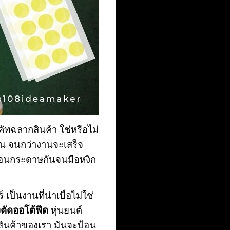
ัทฉลากสินค้า ใช่หรือไม่
่น จนกว่างานจะเสร็จ
ป้อนกระดาษกันจนมือหงิก
เป็นงานที่น่าเบื่อไม่ใช่
องตัดออโต้ฟีด
หุ่นยนต์
สินค้าของเรา มันจะป้อน