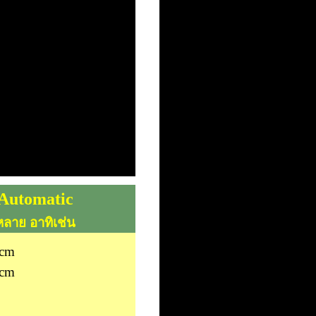
์ Automatic
กหลาย อาทิเช่น
 cm
 cm