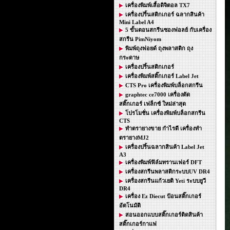
เครื่องพิมพ์เสื้อดิจิตอล TX7
เครื่องปริ้นสติกเกอร์ ฉลากสินค้า
Mini Label A4
5 ขั้นตอนสกรีนซองฟอลย์ กับเครื่อง
สกรีน PimNiyom
พิมพ์ถุงฟอยด์ ถุงพลาสติก ถุง
กระดาษ
เครื่องปริ้นสติกเกอร์
เครื่องพิมพ์สติ๊กเกอร์ Label Jet
CTS Pro เครื่องพิมพ์บล็อกสกรีน
graphtec ce7000 เครื่องตัด
สติ๊กเกอร์ เฟล็กซ์ ใหม่ล่าสุด
โปรโมชั่น เครื่องพิมพ์บล็อกสกรีน
CTS
ทำตรายางขาย กำไรดี เครื่องทำ
ตรายางMJ2
เครื่องปริ้นฉลากสินค้า Label Jet
A3
เครื่องพิมพ์ฟิล์มทรานเฟอร์ DFT
เครื่องสกรีนพลาสติกระบบUV DR4
เครื่องสกรีนแก้วเยติ Yeti ระบบยูวี
DR4
เครื่อง Ez Diecut ป้อนสติ๊กเกอร์
อัตโนมัติ
สอนออกแบบสติ๊กเกอร์ติดสินค้า
สติ๊กเกอร์กาแฟ