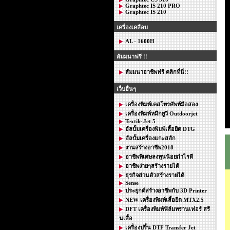
Graphtec IS 210 PRO
Graphtec IS 210
เครื่องเคลือบ
AL - 1600H
สัมมนาฟรี !!
สัมมนาอาชีพฟรี คลิกที่นี่!!
เว็บอื่นๆ
เครื่องพิมพ์เคสโทรศัพท์มือสอง
เครื่องพิมพ์หมึกยูวี Outdoorjet
Textile Jet 5
อัลบั้มเครื่องพิมพ์เสื้อยืด DTG
อัลบั้มเครื่องแกะสลัก
งานสร้างอาชีพ2018
อาชีพพิเศษลงทุนน้อยกำไรดี
อาชีพง่ายๆสร้างรายได้
ธุรกิจส่วนตัวสร้างรายได้
Sense
ประยุกต์สร้างอาชีพกับ 3D Printer
NEW เครื่องพิมพ์เสื้อยืด MTX2.5
DFT เครื่องพิมพ์ฟิล์มทรานเฟอร์ สรี
นเสื้อ
เครื่องปริ้น DTF Transfer Jet