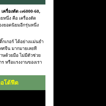
น
เครื่องตัด ce6000-60,
ายหนึ่ง คือ เครื่องตัด
ื่องยอดนิยมอีกรุ่นหนึ่ง
ิ๊กเกอร์ ได้อย่างแม่นยำ
ะเทศจีน มากมายเลยที
าษด้วยมือ ไม่มีตัวช่วย
ลากร หรือแรงงานของเรา
ออโต้ฟีด