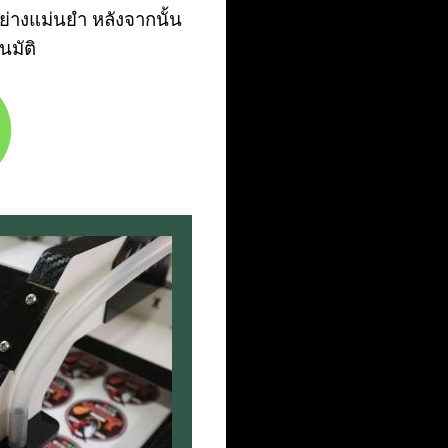
ย่างแม่นยำ หลังจากนั้น
มัติ