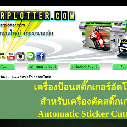
:สัมม
าใหม่:
:เครื่องพิมพ์ เอาท์ดอร์:
:เครื่องพิมพ์ อินดอร์:
รื่อง Ez Diecut ป้อนสติ๊กเกอร์อัตโนมัติ
เครื่องป้อนสติ๊กเกอร์อัตโ
สำหรับเครื่องตัดสติ๊กเ
Automatic Sticker Cut