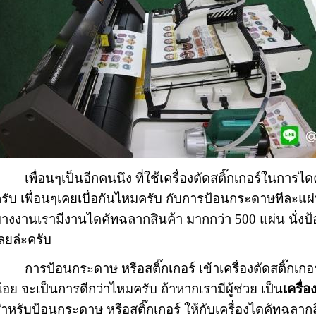
พื่อนๆเป็นอีกคนนึง ที่ใช้เครื่องตัดสติ๊กเกอร์ในการไดค
รับ เพื่อนๆเคยเบื่อกันไหมครับ กับการป้อนกระดาษทีละแผ
างงานเรามีงานไดคัทฉลากสินค้า มากกว่า 500 แผ่น นั่ง
ลยล่ะครับ
การป้อนกระดาษ หรือสติ๊กเกอร์ เข้าเครื่องตัดสติ๊กเกอร์ 
้อย จะเป็นการดีกว่าไหมครับ ถ้าหากเรามีผู้ช่วย เป็น
เครื่
ำหรับป้อนกระดาษ หรือสติ๊กเกอร์ ให้กับเครื่องไดคัทฉลาก