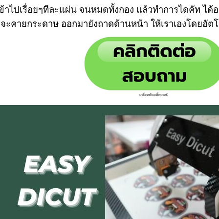
ข้าไปเรื่อยๆทีละแผ่น จนหมดทั้งกอง แล้วทำการไดคัท ได้อ
็จะคายกระดาษ ออกมายังถาดด้านหน้า ให้เราเองโดยอัตโน