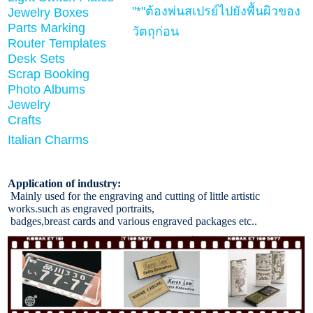
"*"
ต้องพ่นสเปรย์ไปยังพื้นผิวของ
Jewelry Boxes
Parts Marking
วัตถุก่อน
Router Templates
Desk Sets
Scrap Booking
Photo Albums
Jewelry
Crafts
Italian Charms
Application of industry:
Mainly used for the engraving and cutting of little artistic
works.such as engraved portraits,
badges,breast cards and various engraved packages etc..