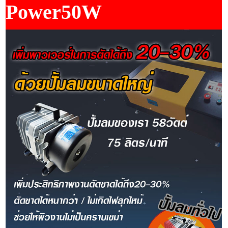
Power50W