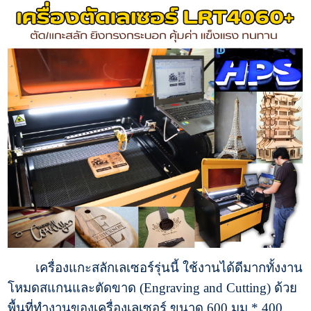
เครื่องแกะสลักเลเซอร์รุ่นนี้ ใช้งานได้ดีมากทั้งงาน
โหมดสแกนและตัดขาด (Engraving and Cutting) ด้วย
พื้นที่ทำงานของเครื่องเลเซอร์ ขนาด 600 มม.* 400