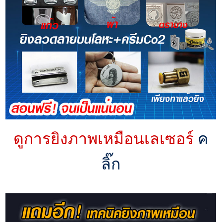
ดูการยิงภาพเหมือนเลเซอร์
ค
ลิ๊ก