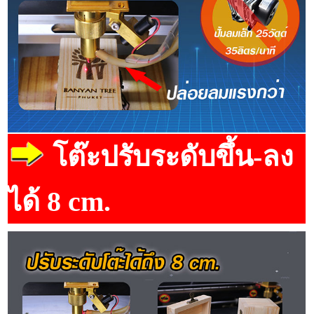
โต๊ะปรับระดับขึ้น-ลง
ได้ 8 cm.