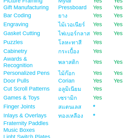
Picture Framing
Mylar
Yes
Yes
Gift Manufacturing
Pressboard
Yes
Yes
Bar Coding
Yes
Yes
ยาง
Engraving
Yes
Yes
ไม้เวอเนียร์
Gasket Cutting
Yes
Yes
ไฟเบอร์กลาส
Puzzles
Yes
โลหะทาสี
Cabinetry
Yes
กระเบื้อง
Awards &
Yes
Yes
พลาสติก
Recognition
Personalized Pens
Yes
Yes
ไม้ก๊อก
Door Pulls
Corian
Yes
Yes
Cut Scroll Patterns
Yes
อลูมิเนียม
Games & Toys
Yes
เซรามิก
Finger Joints
*
สแตนเลส
Inlays & Overlays
*
ทองเหลือง
Fraternity Paddles
Music Boxes
Light Switch Plates