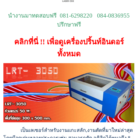
นำงานมาทดสอบฟรี 081-6298220 084-0836955
ปรึกษาฟรี
คลิกที่นี่ !! เพื่อดูเครื่องปริ้นท์อินดอร์
ทั้งหมด
เป็นเลเซอร์สำหรับงานแกะสลัก,งานตัดที่มาใหม่ล่าสุด
โดยมีจุดเด่นหลายประการเช่น สามารถตัด อคิลิกได้หนาถึง 8