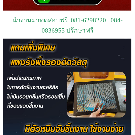
นำงานมาทดสอบฟรี 081-6298220 084-
0836955 ปรึกษาฟรี