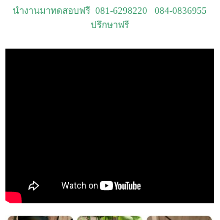
นำงานมาทดสอบฟรี 081-6298220 084-0836955
ปรึกษาฟรี