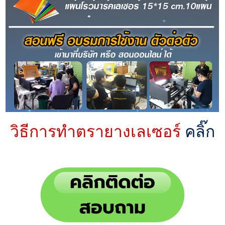
วิธีการทำตรายางเลเซอร์
คลิ๊ก