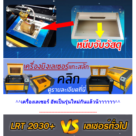
^^เครื่องเลเซอร์ อัพเป็นรุ่นใหม่กันแล้วน้าาาาาา^^
--------------------------------------