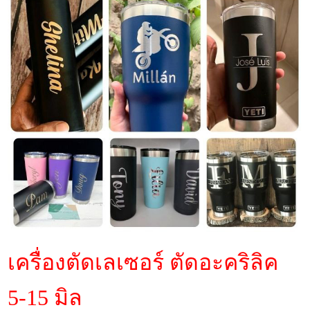
เครื่องตัดเลเซอร์ ตัดอะคริลิค
5-15 มิล