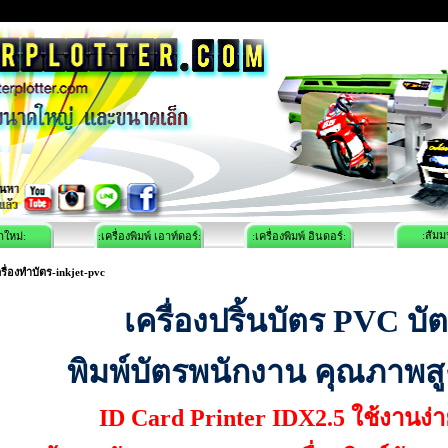
:สัมม
าใหม่:
:เครื่องพิมพ์ เอาท์ดอร์:
:เครื่องพิมพ์ อินดอร์:
รื่องทำบัตร-inkjet-pvc
เครื่องปริ้นบัตร PVC บั
พิมพ์บัตรพนักงาน คุณภาพสู
ID Card Printer IDX2.5 ใช้งานง่า