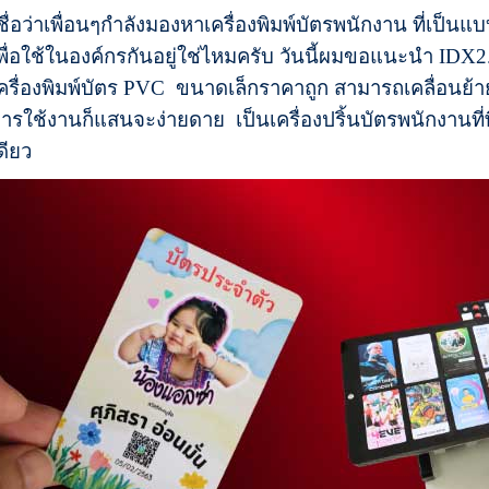
ชื่อว่าเพื่อนๆกำลังมองหาเครื่องพิมพ์บัตรพนักงาน ที่เป็
พื่อใช้ในองค์กรกันอยู่ใช่ไหมครับ วันนี้ผมขอแนะนำ IDX2.5
ครื่องพิมพ์บัตร PVC ขนาดเล็กราคาถูก สามารถเคลื่อนย้ายไป
ารใช้งานก็แสนจะง่ายดาย เป็นเครื่องปริ้นบัตรพนักงานที่พิ
ดียว