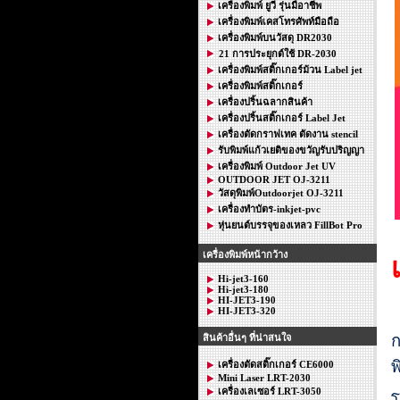
เครื่องพิมพ์ ยูวี รุ่นมือาชีพ
เครื่องพิมพ์เคสโทรศัพท์มือถือ
เครื่องพิมพ์บนวัสดุ DR2030
21 การประยุกต์ใช้ DR-2030
เครื่องพิมพ์สติ๊กเกอร์ม้วน Label jet
เครื่องพิมพ์สติ๊กเกอร์
เครื่องปริ้นฉลากสินค้า
เครื่องปริ้นสติ๊กเกอร์ Label Jet
เครื่องตัดกราฟเทค ตัดงาน stencil
รับพิมพ์แก้วเยติของขวัญรับปริญญา
เครื่องพิมพ์ Outdoor Jet UV
OUTDOOR JET OJ-3211
วัสดุพิมพ์Outdoorjet OJ-3211
เครื่องทำบัตร-inkjet-pvc
หุ่นยนต์บรรจุของเหลว FillBot Pro
เครื่องพิมพ์หน้ากว้าง
Hi-jet3-160
Hi-jet3-180
HI-JET3-190
HI-JET3-320
ก
สินค้าอื่นๆ ที่น่าสนใจ
พ
เครื่องตัดสติ๊กเกอร์ CE6000
Mini Laser LRT-2030
เครื่องเลเซอร์ LRT-3050