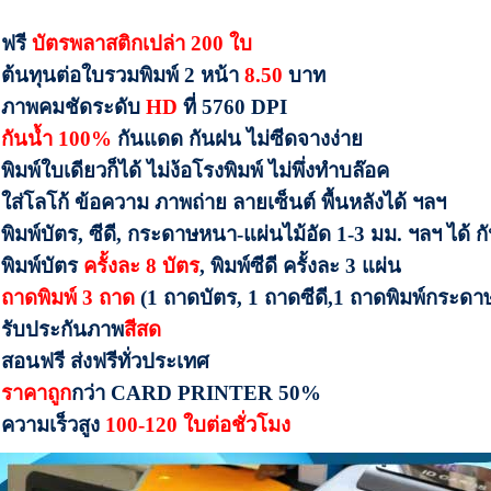
 ฟรี
บัตรพลาสติกเปล่า 200 ใบ
 ต้นทุนต่อใบรวมพิมพ์ 2 หน้า
8.50
บาท
 ภาพคมชัดระดับ
HD
ที่ 5760 DPI
กันน้ำ 100%
กันแดด กันฝน ไม่ซีดจางง่าย
 พิมพ์ใบเดียวก็ได้ ไม่ง้อโรงพิมพ์ ไม่พึ่งทำบล๊อค
 ใส่โลโก้ ข้อความ ภาพถ่าย ลายเซ็นต์ พื้นหลังได้ ฯลฯ
 พิมพ์บัตร, ซีดี, กระดาษหนา-แผ่นไม้อัด 1-3 มม. ฯลฯ ได้ 
 พิมพ์บัตร
ครั้งละ 8 บัตร
, พิมพ์ซีดี ครั้งละ 3 แผ่น
ถาดพิมพ์ 3 ถาด
(1 ถาดบัตร, 1 ถาดซีดี,1 ถาดพิมพ์กระดา
 รับประกันภาพ
สีสด
 สอนฟรี ส่งฟรีทั่วประเทศ
ราคาถูก
กว่า CARD PRINTER 50%
 ความเร็วสูง
100-120 ใบต่อชั่วโมง