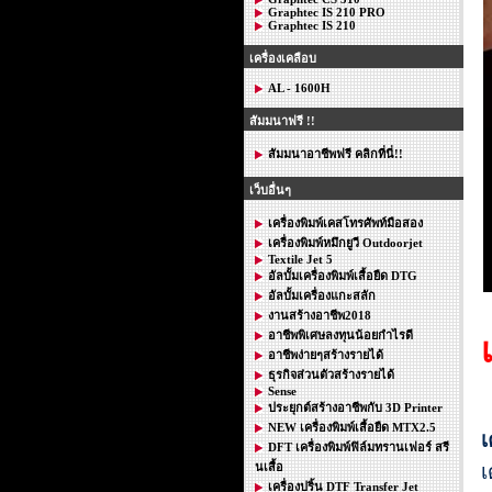
Graphtec IS 210 PRO
Graphtec IS 210
เครื่องเคลือบ
AL - 1600H
สัมมนาฟรี !!
สัมมนาอาชีพฟรี คลิกที่นี่!!
เว็บอื่นๆ
เครื่องพิมพ์เคสโทรศัพท์มือสอง
เครื่องพิมพ์หมึกยูวี Outdoorjet
Textile Jet 5
อัลบั้มเครื่องพิมพ์เสื้อยืด DTG
อัลบั้มเครื่องแกะสลัก
งานสร้างอาชีพ2018
อาชีพพิเศษลงทุนน้อยกำไรดี
อาชีพง่ายๆสร้างรายได้
ธุรกิจส่วนตัวสร้างรายได้
Sense
ประยุกต์สร้างอาชีพกับ 3D Printer
NEW เครื่องพิมพ์เสื้อยืด MTX2.5
เ
DFT เครื่องพิมพ์ฟิล์มทรานเฟอร์ สรี
นเสื้อ
เ
เครื่องปริ้น DTF Transfer Jet