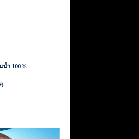
กันน้ำ 100%
ษ)