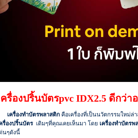
เครื่องปริ้นบัตรpvc IDX2.5 ดีกว่า
เครื่องทําบัตรพลาสติก
คือเครื่องที่เป็นนวัตกรรมใหม่ล่า
ครื่องปริ้นบัตร
เดิมๆที่คุณเคยเห็นมา โดย
เครื่องทําบัตรพ
ด่นๆดังนี้