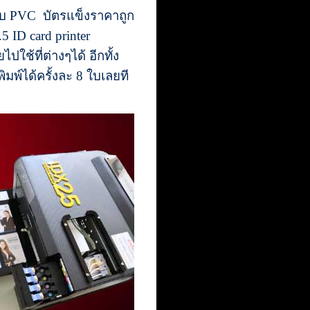
นแบบ PVC บัตรแข็งราคาถูก
 ID card printer
ใช้ที่ต่างๆได้ อีกทั้ง
มพ์ได้ครั้งละ 8 ใบเลยที