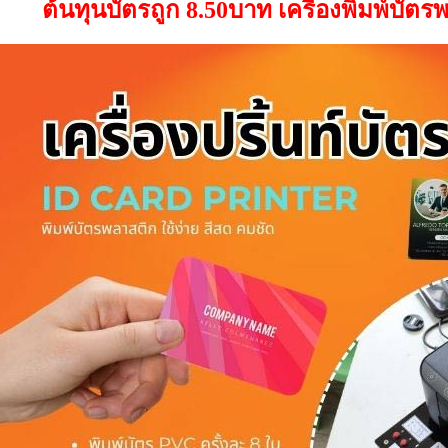
ต้นทุนบัตรถูก 8.50บาท เครื่องพิมพ์บัต