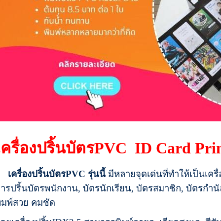
เครื่องปริ้นบัตรPVC ID Card Prin
เครื่องปริ้นบัตรPVC รุ่นนี้
มีหลายจุดเด่นที่ทำให้เป็นเครื
ารปริ้นบัตรพนักงาน, บัตรนักเรียน, บัตรสมาชิก, บัตรกำน
ิมพ์สวย คมชัด