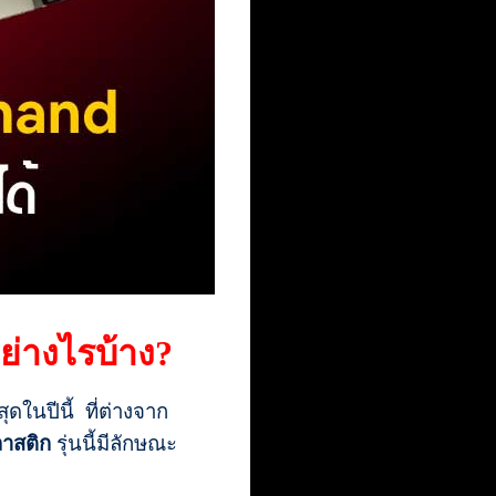
อย่างไรบ้าง?
สุดในปีนี้ ที่ต่างจาก
ลาสติก
รุ่นนี้มีลักษณะ