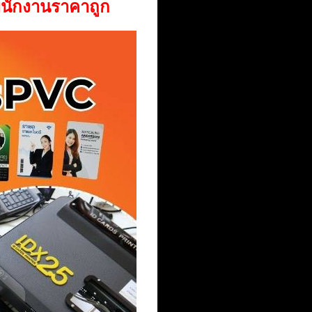
รพนักงานราคาถูก