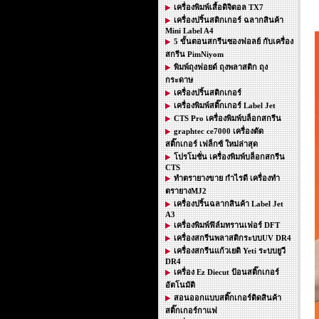
เครื่องพิมพ์เสื้อดิจิตอล TX7
เครื่องปริ้นสติกเกอร์ ฉลากสินค้า
Mini Label A4
5 ขั้นตอนสกรีนซองฟอลย์ กับเครื่อง
สกรีน PimNiyom
พิมพ์ถุงฟอยด์ ถุงพลาสติก ถุง
กระดาษ
เครื่องปริ้นสติกเกอร์
เครื่องพิมพ์สติ๊กเกอร์ Label Jet
CTS Pro เครื่องพิมพ์บล็อกสกรีน
graphtec ce7000 เครื่องตัด
สติ๊กเกอร์ เฟล็กซ์ ใหม่ล่าสุด
โปรโมชั่น เครื่องพิมพ์บล็อกสกรีน
CTS
ทำตรายางขาย กำไรดี เครื่องทำ
ตรายางMJ2
เครื่องปริ้นฉลากสินค้า Label Jet
A3
เครื่องพิมพ์ฟิล์มทรานเฟอร์ DFT
เครื่องสกรีนพลาสติกระบบUV DR4
เครื่องสกรีนแก้วเยติ Yeti ระบบยูวี
DR4
เครื่อง Ez Diecut ป้อนสติ๊กเกอร์
อัตโนมัติ
สอนออกแบบสติ๊กเกอร์ติดสินค้า
สติ๊กเกอร์กาแฟ