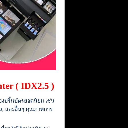
ter ( IDX2.5 )
่องปริ้นบัตรยอดนิยม เช่น
ัล, และอื่นๆ คุณภาพการ