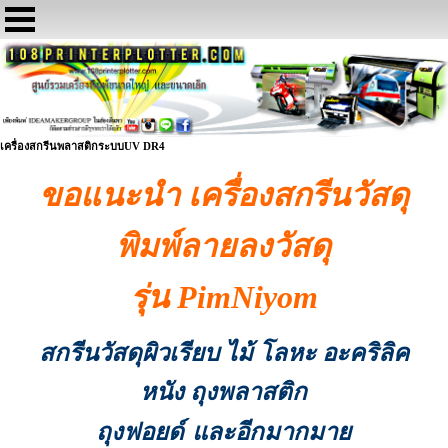
เครื่องสกรีนพลาสติกระบบUV DR4
ขอแนะนำ เครื่องสกรีนวัสดุ
พิมพ์ลายลงวัสดุ
รุ่น PimNiyom
สกรีนวัสดุผิวเรียบ ไม้ โลหะ อะคริลิค
หนัง ถุงพลาสติก
ถุงฟอยด์
และอีกมากมาย