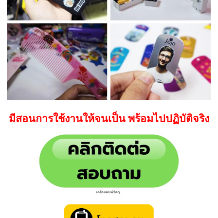
มีสอนการใช้งานให้จนเป็น พร้อมไปปฏิบัติจริง