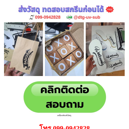
โทร 099-0942828