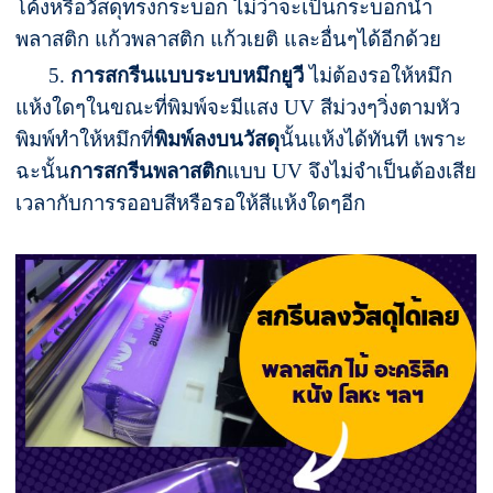
โค้งหรือวัสดุทรงกระบอก ไม่ว่าจะเป็นกระบอกน้ำ
พลาสติก แก้วพลาสติก แก้วเยติ และอื่นๆได้อีกด้วย
5.
การสกรีนแบบระบบหมึกยูวี
ไม่ต้องรอให้หมึก
แห้งใดๆในขณะที่พิมพ์จะมีแสง UV สีม่วงๆวิ่งตามหัว
พิมพ์ทำให้หมึกที่
พิมพ์ลงบนวัสดุ
นั้นแห้งได้ทันที เพราะ
ฉะนั้น
การสกรีนพลาสติก
แบบ UV จึงไม่จำเป็นต้องเสีย
เวลากับการรออบสีหรือรอให้สีแห้งใดๆอีก