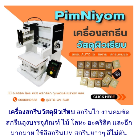
เครื่องสกรีนวัสดุผิวเรียบ
สกรีนไว งานคมชัด
สกรีนถุงบรรจุภัณฑ์ ไม้ โลหะ อะคริลิค และอีก
มากมาย ใช้สีสกรีนUV สกรีนยาวๆ สีไม่ตัน