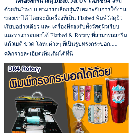
เครื่องสกรีนวัสดุ Direct Jet UV เวอร์ชั่น4
จะมี
ด้วยกัน2ระบบ สามารถเลือกรุ่นที่เหมาะกับการใช้งาน
ของเราได้ โดยจะมีเครื่องที่เป็น Flatbed พิมพ์วัสดุผิว
เรียบอย่างเดียว และ เครื่องที่รองรับทั้งวัสดุผิวเรียบ
และทรงกระบอกได้ Flatbed & Rotary ที่สามารถสกรีน
แก้วเยติ ขวด โลหะต่างๆ ที่เป็นรูปทรงกระบอก.....
คลิกรายละเอียดเพิ่มเติมได้ที่นี่