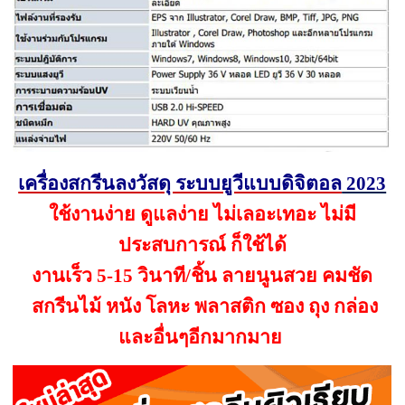
เครื่องสกรีนลงวัสดุ ระบบยูวีแบบดิจิตอล
2023
ใช้งานง่าย ดูแลง่าย ไม่เลอะเทอะ ไม่มี
ประสบการณ์ ก็ใช้ได้
งานเร็ว 5-15 วินาที/ชิ้น ลายนูนสวย คมชัด
สกรีนไม้ หนัง โลหะ พลาสติก ซอง ถุง กล่อง
และอื่นๆอีกมากมาย