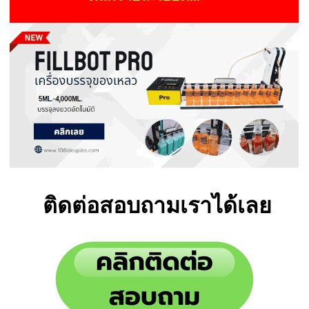
ติดต่อสอบถามเราได้เลย