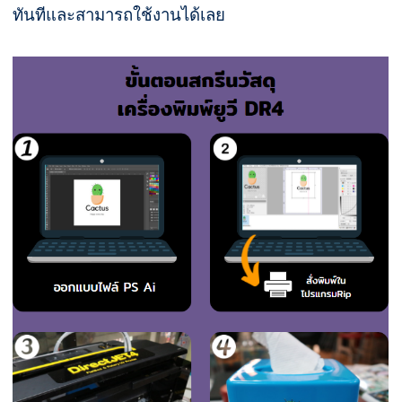
ทันทีและสามารถใช้งานได้เลย