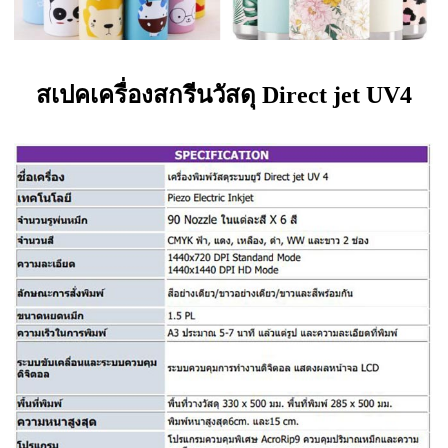
สเปคเครื่องสกรีนวัสดุ Direct jet UV4