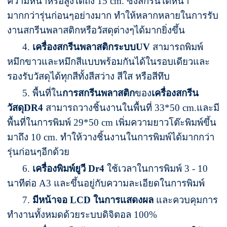
ความหนาหรือสูงได้ถึง 15 cm. ซึ่งสกรีนได้หนา
มากกว่ารุ่นก่อนๆอย่างมาก ทำให้หลากหลายในการรับ
งานสกรีนพลาสติกหรือวัสดุต่างๆได้มากยิ่งขึ้น
4.
เครื่องสกรีนพลาสติกระบบUV
สามารถพิมพ์
หมึกขาวและหมึกสีแบบพร้อมกันได้ในรอบเดียวและ
รองรับวัสดุได้ทุกสีทั้งสีสว่าง สีใส หรือสีทึบ
5. พื้นที่ใน
การสกรีนพลาสติก
ของ
เครื่องสกรีน
วัสดุDR4
สามารถวางชิ้นงานในพื้นที่ 33*50 cm.และมี
พื้นที่ในการพิมพ์ 29*50 cm เพิ่มความยาวโต๊ะพิมพ์ขึ้น
มาถึง 10 cm. ทำให้วางชิ้นงานในการพิมพ์ได้มากกว่า
รุ่นก่อนๆอีกด้วย
6.
เครื่องพิมพ์ยูวี Dr4
ใช้เวลาในการพิมพ์ 3 - 10
นาทีต่อ A3 และขึ้นอยู่กับความละเอียดในการพิมพ์
7.
มีหน้าจอ LCD ในการแสดงผล
และควบคุมการ
ทำงานทั้งหมดด้วยระบบดิจิตอล 100%