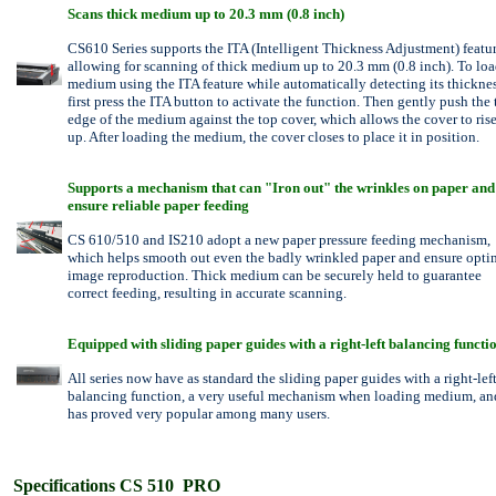
Scans thick medium up to 20.3 mm (0.8 inch)
CS610 Series supports the ITA (Intelligent Thickness Adjustment) featur
allowing for scanning of thick medium up to 20.3 mm (0.8 inch). To loa
medium using the ITA feature while automatically detecting its thicknes
first press the ITA button to activate the function. Then gently push the
edge of the medium against the top cover, which allows the cover to ris
up. After loading the medium, the cover closes to place it in position.
Supports a mechanism that can "Iron out" the wrinkles on paper and
ensure reliable paper feeding
CS 610/510 and IS210 adopt a new paper pressure feeding mechanism,
which helps smooth out even the badly wrinkled paper and ensure opti
image reproduction. Thick medium can be securely held to guarantee
correct feeding, resulting in accurate scanning.
Equipped with sliding paper guides with a right-left balancing functi
All series now have as standard the sliding paper guides with a right-lef
balancing function, a very useful mechanism when loading medium, an
has proved very popular among many users.
Specifications CS 510 PRO