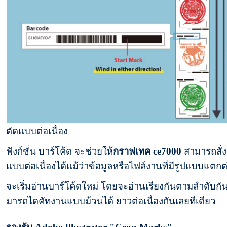
ตัดแบบต่อเนื่อง
ฟังก์ชั่น บาร์โค้ด จะช่วยให้
กราฟเทค ce7000
สามารถสั่ง
แบบต่อเนื่องได้แม้ว่าข้อมูลหรือไฟล์งานที่มีรูปแบบแตกต
จะเริ่มอ่านบาร์โค้ดใหม่
โดยจะอ่านเรียงกันตามลำดับกั
มารถไดคัทงานแบบม้วนได้ ยาวต่อเนื่องกันเลยทีเดียว