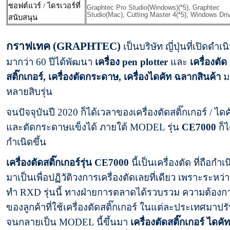
ซอฟต์แวร์ / ไดรเวอร์ที่
Graphtec Pro Studio(Windows)(*5), Graphtec
Studio(Mac), Cutting Master 4(*5), Windows Dri
สนับสนุน
กราฟเทค (GRAPHTEC)
เป็นบริษัท ญี่ปุ่นที่เปิดดำเ
มากว่า 60 ปีได้พัฒนา
เครื่อง pen plotter
และ
เครื่องตัด
สติ๊กเกอร์, เครื่องตัดกระดาษ, เครื่องไดคัท ฉลากสินค้า
ม
หลายสิบรุ่น
จนปัจจุบันปี 2020 ก็ได้เวลาของเครื่องตัดสติ๊กเกอร์ / ไดค
และตัดกระดาษแข็งได้ ภายใต้ MODEL รุ่น
CE7000
ก็ไ
กำเนิดขึ้น
เครื่องตัดสติ๊กเกอร์รุ่น CE7000
นี้เป็นเครื่องตัด ที่ถือกำเน
มาเป็นเพื่อปฏิวัติวงการเครื่องตัดเลยที่เดียว เพราะระหว่
ทำ RXD รุ่นนี้ ทางฝ่ายการตลาดได้รวบรวม ความต้องก
ของลูกค้าที่ใช้เครื่องตัดสติ๊กเกอร์ ในแต่ละประเทศมาปรั
จนกลายเป็น MODEL นี้ขึ้นมา
เครื่องตัดสติ๊กเกอร์ ไดคั