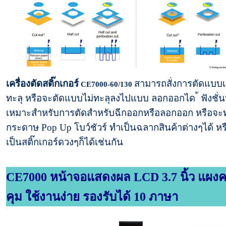
เครื่องตัดสติ๊กเกอร์
สามารถสั่งการตัดแบบ
CE7000-60/130
ทะลุ หรือจะตัดแบบไม่ทะลุลงไปแบบ ลอกออกได ้ ฟังชั่นน
เหมาะสำหรับการตัดสำหรับฉีกออกหรือลอกออก หรือจะ
กระดาษ Pop Up โบว์ชัวร์ ทำเป็นฉลากสินค้าต่างๆได้ ห
เป็นสติ๊กเกอร์ดวงๆก็ได้เช่นกัน
CE7000 หน้าจอแสดงผล LCD 3.7 นิ้ว แผง
คุม ใช้งานง่าย รองรับได้ 10 ภาษา