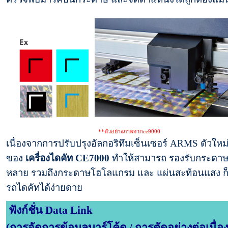
**ตัวอย่างภาพจากce9000
เนื่องจากการปรับปรุงอัลกอริทึมเซ็นเซอร์ ARMS ตัวใหม่
ของ
เครื่องไดคัท
CE7000
ทำให้สามารถ
รองรับกระดา
หลาย รวมถึงกระดาษโฮโลแกรม และ แผ่นสะท้อนแสง ก
รถไดคัทได้ง่ายดาย
ฟังก์ชั่น Data Link
(การจัดการข้อมูลบาร์โค้ด / การตัดอย่างต่อเนื่อง