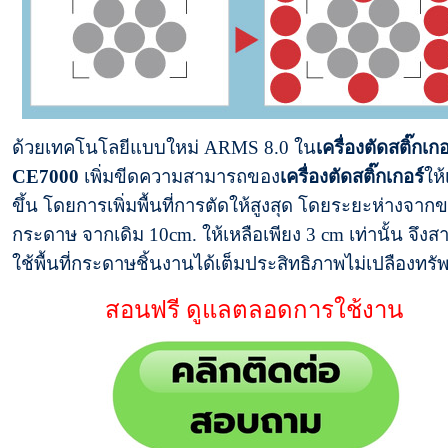
ด้วยเทคโนโลยีแบบใหม่ ARMS 8.0 ใน
เครื่องตัดสติ๊กเกอ
CE7000
เพิ่มขีดความสามารถของ
เครื่องตัดสติ๊กเกอร์
ให้
ขึ้น โดยการเพิ่มพื้นที่การตัดให้สูงสุด โดยระยะห่างจาก
กระดาษ จากเดิม 10cm. ให้เหลือเพียง 3 cm เท่านั้น จึง
ใช้พื้นที่กระดาษชิ้นงานได้เต็มประสิทธิภาพไม่เปลืองทร
สอนฟรี ดูแลตลอดการใช้งาน