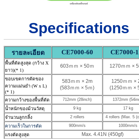
Specifications
CE7000-60
CE7000-1
รายละเอียด
พื้นที่ตัดสูงสุด (กว้าง X
603ｍｍ × 50ｍ
1270ｍｍ × 
ยาว)
(* 1)
ขอบเขตการตัดของ
583ｍｍ × 2m
1250ｍｍ × 
ความแม่นยำ (W x L)
(583ｍｍ × 5ｍ)
(1250ｍｍ × 
(* 1)
ความกว้างของพื้นที่ตัด
712mm (28inch)
1372mm (54in
น้ำหนักของม้วนวัสดุ
9 kg
17 kg
จำนวนลูกกลิ้ง
2 rollers
4 rollers (Max. 5 (o
ความเร็วในการตัด
900mm/s
1000mm/s
Max. 4.41N (450gf)
แรงตัดสูงสุด