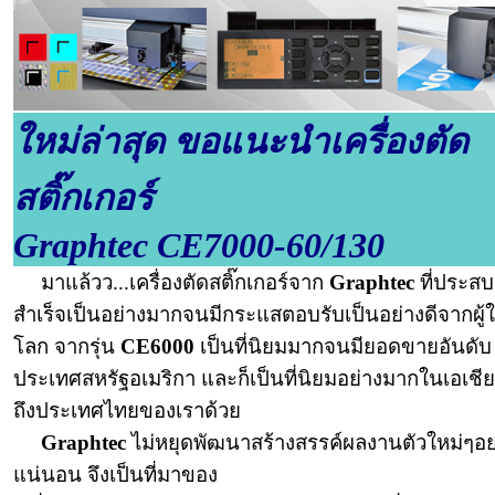
ใหม่ล่าสุด ขอแนะนำเครื่องตัด
สติ๊กเกอร์
Graphtec CE7000-60/130
มาแล้วว...เครื่องตัดสติ๊กเกอร์
จาก
Graphtec
ที่ประส
สำเร็จเป็นอย่างมากจนมีกระแสตอบ
รับเป็นอย่างดีจากผู้ใช
โลก จากรุ่น
CE6000
เป็นที่นิยมมากจนมียอดขายอันดับ
ประเทศสหรัฐอเมริกา และก็เป็นที่นิยมอย่างมากในเอเชี
ถึงประเทศไทยของเราด้วย
Graphtec
ไม่หยุดพัฒนาสร้างสรรค์ผลงานตัวใหม่ๆอย
แน่นอน จึงเป็นที่มาของ