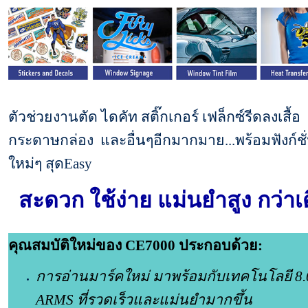
ตัวช่วยงานตัด ไดคัท สติ๊กเกอร์ เฟล็กซ์รีดลงเสื้อ
กระดาษกล่อง และอื่นๆอีกมากมาย...พร้อมฟังก์ชั
ใหม่ๆ สุดEasy
สะดวก ใช้ง่าย แม่นยำสูง กว่าเ
คุณสมบัติใหม่ของ CE7000 ประกอบด้วย:
การอ่านมาร์คใหม่
มาพร้อมกับเทคโนโลยี 8.
ARMS
ที่รวดเร็วและแม่นยำมากขึ้น