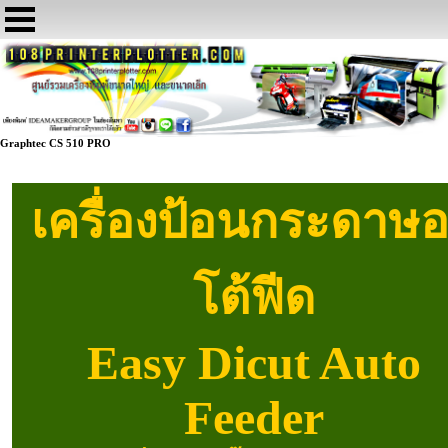
Graphtec CS 510 PRO
เครื่องป้อนกระดาษ
โต้ฟีด
Easy Dicut Auto
Feeder