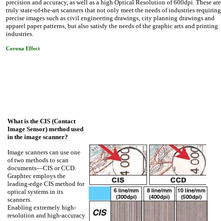
precision and accuracy, as well as a high Optical Resolution of 600dpi. These ar
truly state-of-the-art scanners that not only meet the needs of industries requirin
precise images such as civil engineering drawings, city planning drawings and
apparel paper patterns, but also satisfy the needs of the graphic arts and printing
industries.
Corona Effect
What is the CIS (Contact
Image Sensor) method used
in the image scanner?
Image scanners can use one
of two methods to scan
documents—CIS or CCD.
Graphtec employs the
leading-edge CIS method for
optical systems in its
scanners.
Enabling extremely high-
resolution and high-accuracy