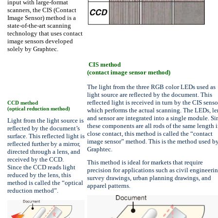
input with large-format
scanners, the CIS (Contact
Image Sensor) method is a
state-of-the-art scanning
technology that uses contact
image sensors developed
solely by Graphtec.
CIS method
(contact image sensor method)
The light from the three RGB color LEDs used as
light source are reflected by the document. This
reflected light is received in turn by the CIS senso
CCD method
(optical reduction method)
which performs the actual scanning. The LEDs, le
and sensor are integrated into a single module. Si
Light from the light source is
these components are all rods of the same length 
reflected by the document’s
close contact, this method is called the “contact
surface. This reflected light is
image sensor” method. This is the method used b
reflected further by a mirror,
Graphtec.
directed through a lens, and
received by the CCD.
This method is ideal for markets that require
Since the CCD reads light
precision for applications such as civil engineeri
reduced by the lens, this
survey drawings, urban planning drawings, and
method is called the “optical
apparel patterns.
reduction method”.