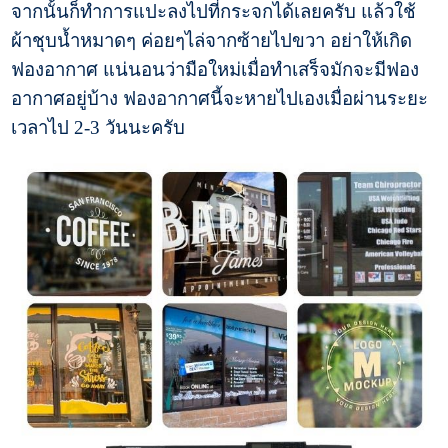
จากนั้นก็ทำการแปะลงไปที่กระจกได้เลยครับ แล้วใช้
ผ้าชุบน้ำหมาดๆ ค่อยๆไล่จากซ้ายไปขวา อย่าให้เกิด
ฟองอากาศ แน่นอนว่ามือใหม่เมื่อทำเสร็จมักจะมีฟอง
อากาศอยู่บ้าง ฟองอากาศนี้จะหายไปเองเมื่อผ่านระยะ
เวลาไป 2-3 วันนะครับ