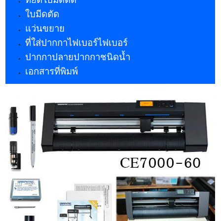
ใบมีดตัด
แว่นขยาย
ที่ใส่ปากกาไฟเบอร์ไฟเบอร์
ปากกาปลายปากกาชนิดน้ำ
เอกสารที่พิมพ์