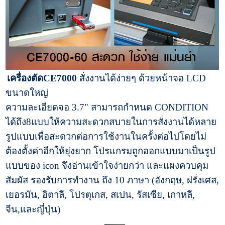
เครื่องตัดCE7000
สั่งงานได้ง่ายๆ ด้วยหน้าจอ LCD
ขนาดใหญ่
ความละเอียดจอ 3.7" สามารถกำหนด CONDITION
ได้ถึง8แบบให้ความสะดวกสบายในการสั่งงานได้หลาย
รูปแบบเพื่อสะดวกต่อการใช้งานในครั้งต่อไปโดยไม่
ต้องตั้งค่าอีกให้ยุ่งยาก โปรแกรมถูกออกแบบมาเป็นรูป
แบบของ icon จึงอ่านเข้าใจง่ายกว่า และแผงควบคุม
สัมผัส รองรับการทำงาน ถึง 10 ภาษา (อังกฤษ, ฝรั่งเศส,
เยอรมัน, อิตาลี, โปรตุเกส, สเปน, รัสเซีย, เกาหลี,
จีน,และญี่ปุ่น)