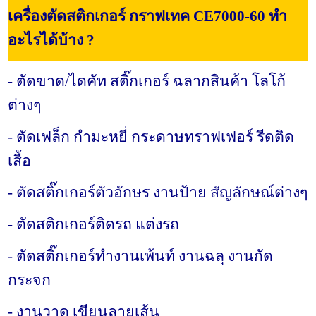
เครื่องตัดสติกเกอร์ กราฟเทค CE7000-60 ทำ
อะไรได้บ้าง ?
- ตัดขาด/ไดคัท สติ๊กเกอร์ ฉลากสินค้า โลโก้
ต่างๆ
- ตัดเฟล็ก กำมะหยี่ กระดาษทราฟเฟอร์ รีดติด
เสื้อ
- ตัดสติ๊กเกอร์ตัวอักษร งานป้าย สัญลักษณ์ต่างๆ
- ตัดสติกเกอร์ติดรถ แต่งรถ
- ตัดสติ๊กเกอร์ทำงานเพ้นท์ งานฉลุ งานกัด
กระจก
- งานวาด เขียนลายเส้น