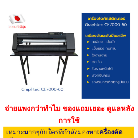
จ่ายแพงกว่าทำไม ของแถมเยอะ ดูแลหลัง
การใช้
เหมาะมากๆกับใครที่กำลังมองหา
เครื่องตัด