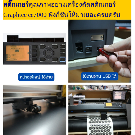
สติ๊กเกอร์
คุณภาพอย่างเครื่องตัดสติกเกอร์
Graphtec ce7000 ฟังก์ชั่นให้มาเยอะครบครัน