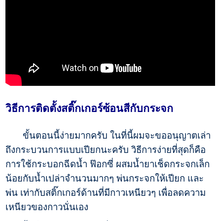
วิธีการติดตั้งสติ๊กเกอร์ซ้อนสีกับกระจก
ขั้นตอนนี้ง่ายมากครับ ในที่นี้ผมจะขออนุญาตเล่า
ถึงกระบวนการแบบเปียกนะครับ วิธีการง่ายที่สุดก็คือ
การใช้กระบอกฉีดน้ำ ฟ๊อกซี่ ผสมน้ำยาเช็ดกระจกเล็ก
น้อยกับน้ำเปล่าจำนวนมากๆ พ่นกระจกให้เปียก และ
พ่น เท่ากับสติ๊กเกอร์ด้านที่มีกาวเหนียวๆ เพื่อลดความ
เหนียวของกาวนั่นเอง