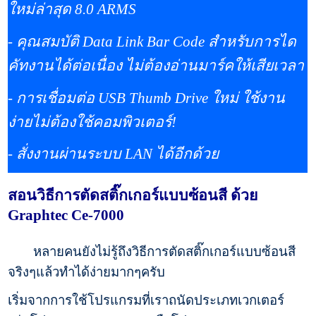
ใหม่ล่าสุด 8.0 ARMS
- คุณสมบัติ Data Link Bar Code สำหรับการได
คัทงานได้ต่อเนื่อง ไม่ต้องอ่านมาร์คให้เสียเวลา
- การเชื่อมต่อ USB Thumb Drive ใหม่ ใช้งาน
ง่ายไม่ต้องใช้คอมพิวเตอร์!
- สั่งงานผ่านระบบ LAN ได้อีกด้วย
สอนวิธีการตัดสติ๊กเกอร์แบบซ้อนสี ด้วย
Graphtec Ce-7000
หลายคนยังไม่รู้ถึงวิธีการตัดสติ๊กเกอร์แบบซ้อนสี
จริงๆแล้วทำได้ง่ายมากๆครับ
เริ่มจากการใช้โปรแกรมที่เราถนัดประเภทเวกเตอร์