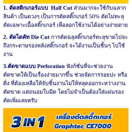
1. ตัดสติกเกอร์แบบ Half Cut
ส่วนมากจะใช้กับฉลาก
สินค้า เป็นดวงๆ เป็นการตัดสติ๊กเกอร์ 50% ตัดไม่ทะลุ
ตัดเฉพาะเนื้อสติ๊กเกอร์ เพื่อลอกใช้งานได้อย่างง่ายดาย
2. ตัดไดคัท Die Cut
การตัดฉลุสติ๊กเกอร์ทะลุขาดไปจะ
ถึงกระดาษรองหลังสติ๊กเกอร์ จะได้งานเป็นชิ้นๆ ไปใช้
งาน
3.ตัดขาดแบบ Perforation
ฟังก์ชั่นที่จะช่วยงาน
ตัดขาดให้เป็นเรื่องง่ายมากขึ้น ช่วยจัดการรอยปะ หรือ
ติ่ง ที่ต้องเหลือให้จับชิ้นงานไม่ให้หลุดออกระหว่างงาน
ตัดขาด แต่ถนอมใบมีด โดยไม่จำเป็นต้องใส่แผ่นรอง
ตัดเพิ่มเลยครับ