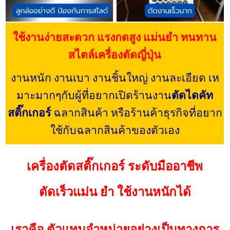
ใช้งานง่ายสะดวก แรงกดสูง แม่นยำ ทนทาน
สไตล์เครื่องตัดญี่ปุ่น
งานหนัก งานเบา งานชิ้นใหญ่ งานละเอียด เห
มาะมากๆกับผู้ที่อยากเปิดร้านงาน
ตัดไดคัท
สติ๊กเกอร์
ฉลากสินค้า หรือร้านค้าธุรกิจที่อยาก
ใช้กับฉลากสินค้าของตัวเอง
เครื่องตัดสติ๊กเกอร์ ระดับมืออาชีพ
ตัดเร็วแม่น ยำ ใช้งานหนักได้
เราคือ ตัวแทนจำหน่ายอย่างเป็นทางการ