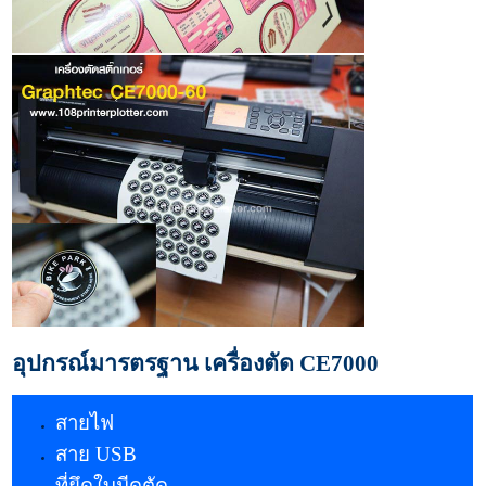
อุปกรณ์มารตรฐาน เครื่องตัด CE7000
สายไฟ
สาย USB
ที่ยึดใบมีดตัด