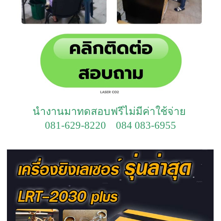
นำงานมาทดสอบฟรีไม่มีค่าใช้จ่าย
081-629-8220 084 083-6955