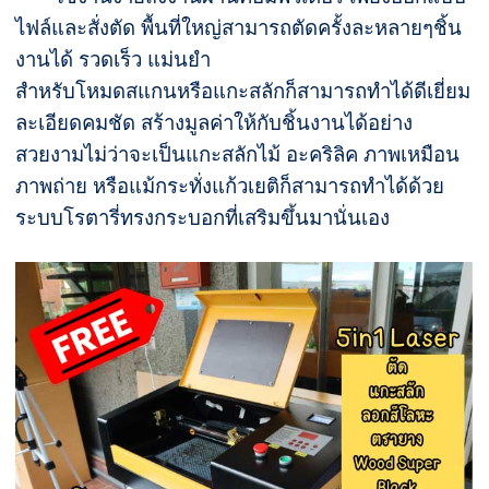
ไฟล์และสั่งตัด พื้นที่ใหญ่สามารถตัดครั้งละหลายๆชิ้น
งานได้ รวดเร็ว แม่นยำ
สำหรับโหมดสแกนหรือแกะสลักก็สามารถทำได้ดีเยี่ยม
ละเอียดคมชัด สร้างมูลค่าให้กับชิ้นงานได้อย่าง
สวยงามไม่ว่าจะเป็นแกะสลักไม้ อะคริลิค ภาพเหมือน
ภาพถ่าย หรือแม้กระทั่งแก้วเยติก็สามารถทำได้ด้วย
ระบบโรตารี่ทรงกระบอกที่เสริมขึ้นมานั่นเอง