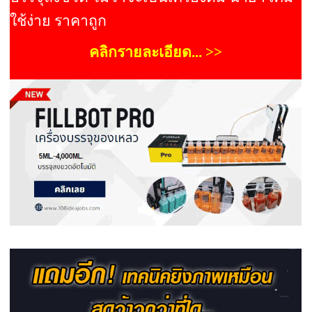
ใช้ง่าย ราคาถูก
คลิกรายละเอียด... >>