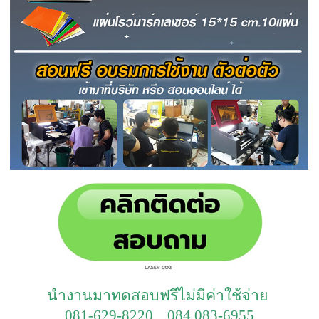
นำงานมาทดสอบฟรีไม่มีค่าใช้จ่าย
081-629-8220 084 083-6955