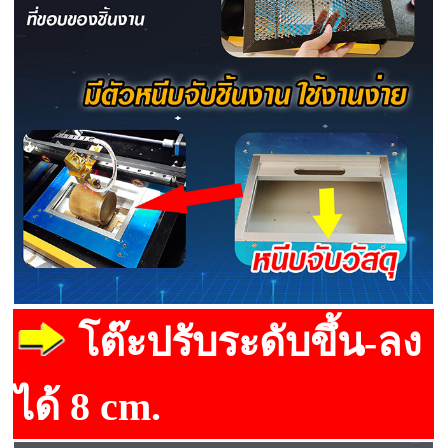
โต๊ะปรับระดับขึ้น-ลง
ได้ 8 cm.