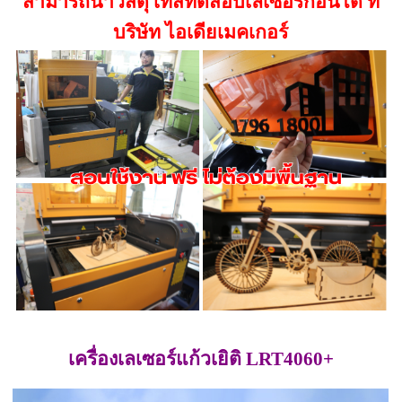
สามารถนำวัสดุ เทสทดสอบเลเซอร์ก่อนได้ ที่
บริษัท ไอเดียเมคเกอร์
เครื่องเลเซอร์แก้วเยิติ LRT4060+