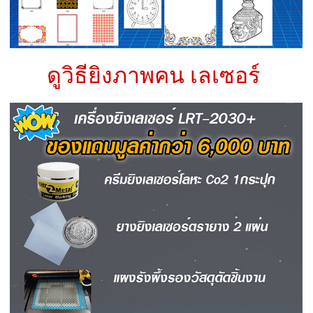
ดูวิธียิงภาพคน เลเซอร์