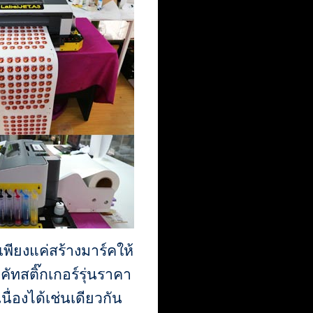
พียงแค่สร้างมาร์คให้
ดคัทสติ๊กเกอร์รุ่นราคา
่องได้เช่นเดียวกัน