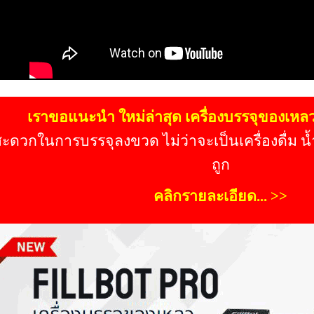
เราขอแนะนำ ใหม่ล่าสุด เครื่องบรรจุของเหล
ะดวกในการบรรจุลงขวด ไม่ว่าจะเป็นเครื่องดื่ม น้
ถูก
คลิกรายละเอียด... >>