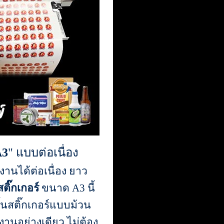
A3
" แบบต่อเนื่อง
งานได้ต่อเนื่อง ยาว
สติ๊กเกอร์
ขนาด A3 นี้
นสติ๊กเกอร์แบบม้วน
งานอย่างเดียว ไม่ต้อง