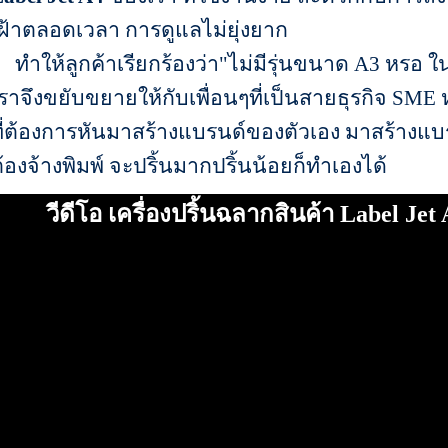
ฝ้าตลอดเวลา การดูแลไม่ยุ่งยาก
ำให้ลูกค้าเรียกร้องว่า"ไม่มีรุ่นขนาด A3 หรอ ใน
ราจึงขยับขยายให้กับเพื่อนๆที่เป็นสายธุรกิจ SM
ี่ต้องการหันมาสร้างแบรนด์ของตัวเอง มาสร้างแบร
้องจ้างพิมพ์ จะปริ้นมากปริ้นน้อยก็ทำเองได้
วีดีโอ เครื่องปริ้นฉลากสินค้า Label Je