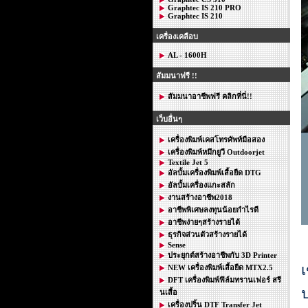
Graphtec IS 210 PRO
Graphtec IS 210
เครื่องเคลือบ
AL - 1600H
สัมมนาฟรี !!
สัมมนาอาชีพฟรี คลิกที่นี่!!
เว็บอื่นๆ
เครื่องพิมพ์เคสโทรศัพท์มือสอง
เครื่องพิมพ์หมึกยูวี Outdoorjet
Textile Jet 5
อัลบั้มเครื่องพิมพ์เสื้อยืด DTG
อัลบั้มเครื่องแกะสลัก
งานสร้างอาชีพ2018
อาชีพพิเศษลงทุนน้อยกำไรดี
อาชีพง่ายๆสร้างรายได้
ธุรกิจส่วนตัวสร้างรายได้
Sense
ประยุกต์สร้างอาชีพกับ 3D Printer
เ
NEW เครื่องพิมพ์เสื้อยืด MTX2.5
DFT เครื่องพิมพ์ฟิล์มทรานเฟอร์ สรี
ป
นเสื้อ
เครื่องปริ้น DTF Transfer Jet