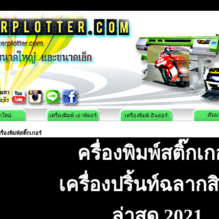
:สัมม
าใหม่:
:เครื่องพิมพ์ เอาท์ดอร์:
:เครื่องพิมพ์ อินดอร์:
รื่องพิมพ์สติ๊กเกอร์
ครื่องพิมพ์สติ๊กเก
เครื่องปริ้นท์ฉลากส
ล่าสุด 2021