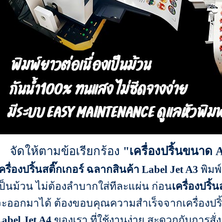
จัดให้ตามข้อเรียกร้อง
"เครื่องปริ้นขนาด 
ครื่องปริ้นสติ๊กเกอร์
ฉลากสินค้า
Label Jet A3
พิมพ์
ป็นม้วน ไม่ต้องลำบากใส่ทีละแผ่น ก่อน
เครื่องปริ้น
ะออกมาได้ ต้องขอบคุณความสำเร็จจากเครื่องปริ้
abel Jet A4
ของเรา ที่ใช้งานง่าย สะดวกกับการสั่ง