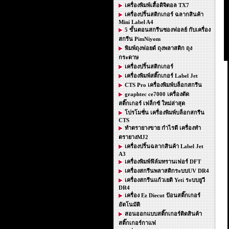
เครื่องพิมพ์เสื้อดิจิตอล TX7
เครื่องปริ้นสติกเกอร์ ฉลากสินค้า
Mini Label A4
5 ขั้นตอนสกรีนซองฟอลย์ กับเครื่อง
สกรีน PimNiyom
พิมพ์ถุงฟอยด์ ถุงพลาสติก ถุง
กระดาษ
เครื่องปริ้นสติกเกอร์
เครื่องพิมพ์สติ๊กเกอร์ Label Jet
CTS Pro เครื่องพิมพ์บล็อกสกรีน
graphtec ce7000 เครื่องตัด
สติ๊กเกอร์ เฟล็กซ์ ใหม่ล่าสุด
โปรโมชั่น เครื่องพิมพ์บล็อกสกรีน
CTS
ทำตรายางขาย กำไรดี เครื่องทำ
ตรายางMJ2
เครื่องปริ้นฉลากสินค้า Label Jet
A3
เครื่องพิมพ์ฟิล์มทรานเฟอร์ DFT
เครื่องสกรีนพลาสติกระบบUV DR4
เครื่องสกรีนแก้วเยติ Yeti ระบบยูวี
DR4
เครื่อง Ez Diecut ป้อนสติ๊กเกอร์
อัตโนมัติ
สอนออกแบบสติ๊กเกอร์ติดสินค้า
สติ๊กเกอร์กาแฟ