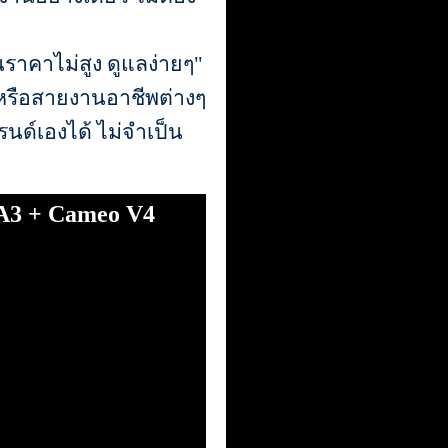
ราคาไม่สูง ดูแลง่ายๆ"
E หรือสายงานอาชีพต่างๆ
นด์เองได้ ไม่จำเป็น
t A3 + Cameo V4