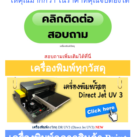
ให้คุณมากกว่า ในราคาที่คุณจับต้องได้
สอบถามเพิ่มเติมได้ที่นี่
เครื่องพิมพ์ทุกวัสดุ
เครื่องพิมพ์
ลงวัสดุ DR UV3 (Direct Jet UV3)
NEW