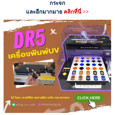
กระจก
และอีกมากมาย
คลิกที่นี่ >>