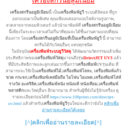
เครื่องสกรีนอลูมิเนียม
เครื่องสกรีนอลูมิเนียม
นี้ เป็น
เครื่องพิมพ์ยูวี
ระบบดิจิตอล ที่ถูก
ออกแบบมาเป็นพิเศษ คุณเพียงแค่ออกแบบไฟล์งานรูปภาพ,
ลวดลายจากคอมพิวเตอร์ แล้วนำมาพิมพ์ที่
เครื่องสกรีนอลูมิเนียม
นี้เพียงในระยะเวลาแค่ไม่กี่นาทีคุณจะได้ชิ้นงานตามแบบที่คุณ
ต้องการ โดย
เครื่องสกรีนอลูมิเนียมที่เป็นเครื่องพิมพ์ยูวี
นี้ สามารถ
สกรีนได้กับวัสดุอื่นๆ แทบทุกชนิด
ในปัจจุบัน
เครื่องพิมพ์ระบบยูวีวัสดุ
ได้พัฒนานวัตกรรมแล้วเพิ่ม
ประสิทธิภาพของ
เครื่องพิมพ์วัสดุ
มาจนถึงรุ่น
DriectJET UV3
แล้ว
ที่มีประสิทธิภาพและลูกเล่นมากขึ้นกว่า
เครื่องพิมพ์UV
รุ่นเดิม ที่
สามารถจะใช้เป็น
เครื่องพิมพ์ไม้
,
เครื่องพิมพ์โลหะ
,
เครื่องพิมพ์แก้ว
ขวด กระจก
,
เครื่องพิมพ์เคสมือถือ ไอโฟน ไอแพด
,
เครื่องพิมพ์โล่ห์
รางวัล อะคริลิค
,
เครื่องพิมพ์หนัง หนังแท้ หนังเทียม
,
เครื่องพิมพ์
พลาสติก
และวัสดุอื่นๆ อีกมากมาย สำหรับผู้ที่ยังไม่รู้จักเครื่อง ดู
รายละเอียดก่อนได้ที่
https://www.108prints.com/directjet-
uv.html
แล้วสำหรับเ
ครื่องพิมพ์ยูวี
รุ่นใหม่จะดีกว่ายังไง
คลิกเพื่อ
อ่านรายละเอียดได้เลยย
[^]คลิกเพื่ออ่านรายละเอียด[^]