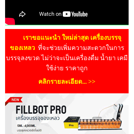
เราขอแนะนำ ใหม่ล่าสุด เครื่องบรรจุ
ของเหลว
ที่จะช่วยเพิ่มความสะดวกในการ
บรรจุลงขวด ไม่ว่าจะเป็นเครื่องดื่ม น้ำยา เคมี
ใช้ง่าย ราคาถูก
คลิกรายละเอียด... >>