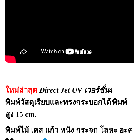
ใหม่ล่าสุด
Direct Jet UV เวอร์ชั่น4
พิมพ์วัสดุเรียบและทรงกระบอกได้
พิมพ์
สูง 15 cm.
พิมพ์ไม้ เคส แก้ว หนัง กระจก โลหะ อะค