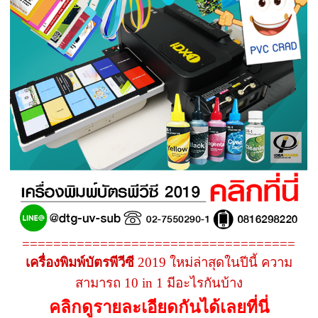
===================================
เครื่องพิมพ์บัตรพีวีซี
2019 ใหม่ล่าสุดในปีนี้ ความ
สามารถ 10 in 1 มีอะไรกันบ้าง
คลิกดูรายละเอียดกันได้เลยที่นี่