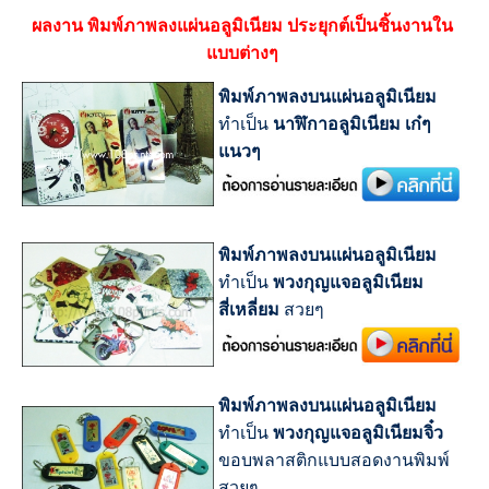
ผลงาน พิมพ์ภาพลงแผ่นอลูมิเนียม ประยุกต์เป็นชิ้นงานใน
แบบต่างๆ
พิมพ์ภาพลงบนแผ่นอลูมิเนียม
ทำเป็น
นาฬิกาอลูมิเนียม เก๋ๆ
แนวๆ
พิมพ์ภาพลงบนแผ่นอลูมิเนียม
ทำเป็น
พวงกุญแจอลูมิเนียม
สี่เหลี่ยม
สวยๆ
พิมพ์ภาพลงบนแผ่นอลูมิเนียม
ทำเป็น
พวงกุญแจอลูมิเนียมจิ๋ว
ขอบพลาสติกแบบสอดงานพิมพ์
สวยๆ