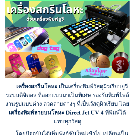
เครื่องสกรีนโลหะ
เป็นเครื่องพิมพ์วัสดุผิวเรียบยูวี
ระบบดิจิตอล ที่ออกแบบมาเป็นพิเศษ รองรับพิมพ์ไฟล์
งานรูปแบบต่าง ลวดลายต่างๆ ที่เป็นวัสดุผิวเรียบ โดย
เครื่องพิมพ์ลายบนโลหะ Direct Jet UV 4
ที่พิมพ์ได้
แทบทุกวัสดุ
โดยปัจจุบันได้เพิ่มฟังก์ชั่นใหม่เข้าไป เปลี่ยนเป็น