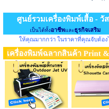
ศูนย์รวมเครื่องพิมพ์เสื้อ - วัส
อาชีพ
ธุรกิจเสริม
เป็นได้ทั้ง
และ
ให้คุณมากกว่า ในราคาที่คุณจับต้อง
เครื่องพิมพ์ฉลากสินค้า Print 