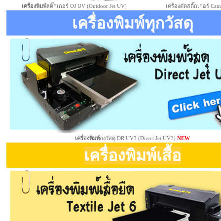
เครื่องพิมพ์
สติ๊กเกอร์ OJ UV (Outdoor Jet UV)
เครื่องตัดสติ๊กเกอร์ Ca
เครื่องพิมพ์ทุกวัสดุ
เครื่องพิมพ์
ลงวัสดุ DR UV3 (Direct Jet UV3)
NEW
เครื่องพิมพ์เสื้อ