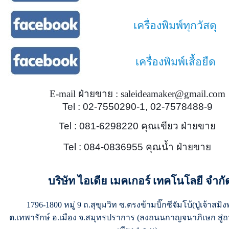
เครื่องพิมพ์ทุกวัสดุ
เครื่องพิมพ์เสื้อยืด
E-mail ฝ่ายขาย : saleideamaker@gmail.com
Tel : 02-7550290-1, 02-7578488-9
Tel : 081-6298220 คุณเขียว ฝ่ายขาย
Tel : 084-0836955 คุณน้ำ ฝ่ายขาย
บริษัท ไอเดีย เมคเกอร์ เทคโนโลยี จำกั
1796-1800 หมู่ 9 ถ.สุขุมวิท ซ.ตรงข้ามบิ๊กซีจัมโบ้(ปู่เจ้าสมิ
ต.เทพารักษ์ อ.เมือง จ.สมุทรปราการ (ลงถนนกาญจนาภิเษก สู่ถ