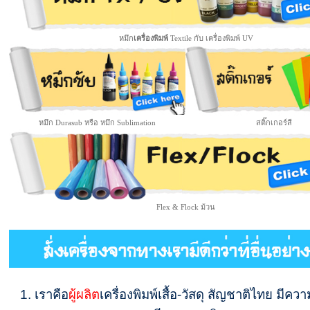
หมึก
เครื่องพิมพ์
Textile กับ เครื่องพิมพ์ UV
หมึก Durasub หรือ หมึก Sublimation
สติ๊กเกอร์สี
Flex & Flock ม้วน
1. เราคือ
ผู้ผลิต
เครื่องพิมพ์เสื้อ-วัสดุ สัญชาติไทย มีคว