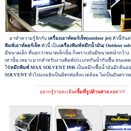
มาทำความรู้จักกับ
เครื่องเอาท์ดอร์เจ็ท(outdoor jet)
ตัวนี้กันค่
พิมพ์เอาท์ดอร์เจ็ท
ตัวนี้ เป็น
เครื่องพิมพ์หมึกน้ำมัน( Outdoor sol
มีขนาดเล็ก ที่บอกว่าขนาดเล็กนั้น ก็เพราะมันมีขนาดหน้ากว้า
เท่านั้น เหมาะมากสำหรับงานพิมพ์ประเภทกันน้ำกันชื้น ทนแ
ใช้
หมึกพิมพ์ MAX SOLVENT INK
เป็นหมึกเชื้อน้ำมันมีกลิ่นอ
SOLVENT
ทั่วไปแถมยังเป็นมิตรต่อสิ่งแวดล้อม ไม่เป็นอันตรายต่
----------------------------------------------------------------
อยากรู้รายละเอียด
จิ้มที่รูปด้านล่าง
เลยค่า!!!