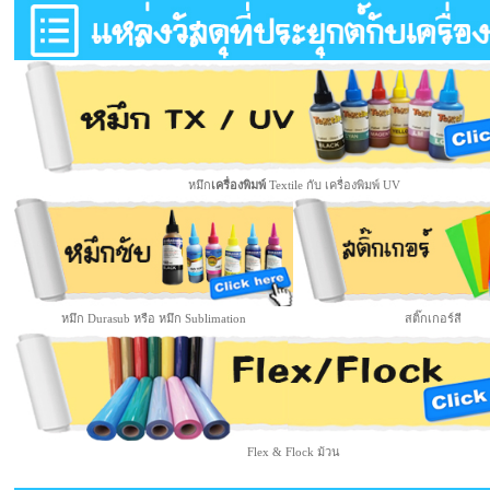
หมึก
เครื่องพิมพ์
Textile กับ เครื่องพิมพ์ UV
หมึก Durasub หรือ หมึก Sublimation
สติ๊กเกอร์สี
Flex & Flock ม้วน