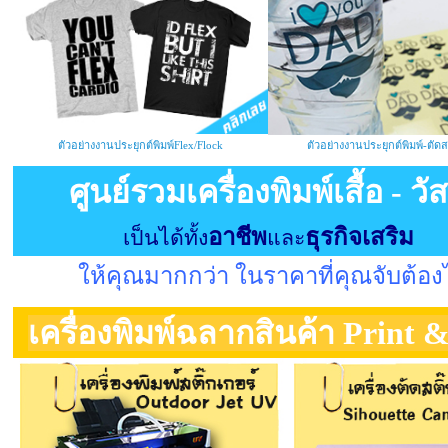
ตัวอย่างงานประยุกต์พิมพ์Flex/Flock
ตัวอย่างงานประยุกต์พิมพ์-ตัดส
ศูนย์รวมเครื่องพิมพ์เสื้อ - วัส
อาชีพ
ธุรกิจเสริม
เป็นได้ทั้ง
และ
ให้คุณมากกว่า ในราคาที่คุณจับต้อง
เครื่องพิมพ์ฉลากสินค้า Print 