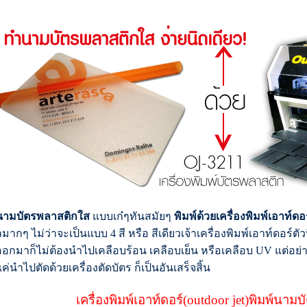
นามบัตรพลาสติกใส
แบบเก๋ๆทันสมัยๆ
พิมพ์ด้วยเครื่องพิมพ์เอาท์ดอ
มากๆ ไม่ว่าจะเป็นแบบ 4 สี หรือ สีเดียวเจ้าเครื่องพิมพ์เอาท์ดอร์ตัวนี
อกมาก็ไม่ต้องนำไปเคลือบร้อน เคลือบเย็น หรือเคลือบ UV แต่อย่างใ
ค่นำไปตัดด้วยเครื่องตัดบัตร ก็เป็นอันเสร็จสิ้น
เครื่องพิมพ์เอาท์ดอร์(outdoor jet)พิมพ์นาม