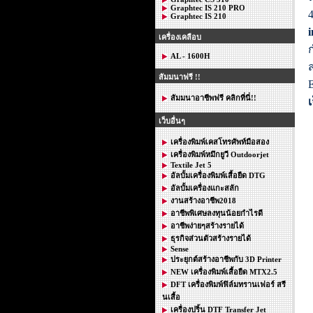
Graphtec IS 210 PRO
4
Graphtec IS 210
i
เครื่องเคลือบ
ก
AL - 1600H
สัมมนาฟรี !!
สัมมนาอาชีพฟรี คลิกที่นี่!!
เ
เว็บอื่นๆ
เครื่องพิมพ์เคสโทรศัพท์มือสอง
เครื่องพิมพ์หมึกยูวี Outdoorjet
Textile Jet 5
อัลบั้มเครื่องพิมพ์เสื้อยืด DTG
อัลบั้มเครื่องแกะสลัก
งานสร้างอาชีพ2018
อาชีพพิเศษลงทุนน้อยกำไรดี
อาชีพง่ายๆสร้างรายได้
ธุรกิจส่วนตัวสร้างรายได้
Sense
ประยุกต์สร้างอาชีพกับ 3D Printer
NEW เครื่องพิมพ์เสื้อยืด MTX2.5
DFT เครื่องพิมพ์ฟิล์มทรานเฟอร์ สรี
นเสื้อ
เครื่องปริ้น DTF Transfer Jet