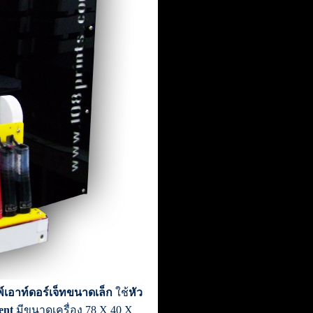
มพ์เอาท์ดอร์เจ็ทขนาดเล็ก
ใช้
หัว
ent
มีขนาดเครื่อง 78 X 40 X