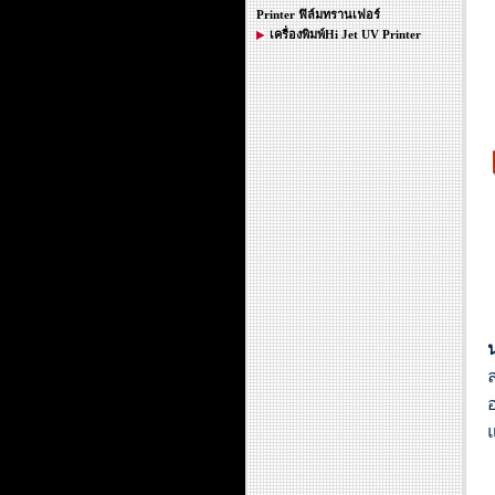
Printer ฟิล์มทรานเฟอร์
เครื่องพิมพ์Hi Jet UV Printer
ล
อ
แ