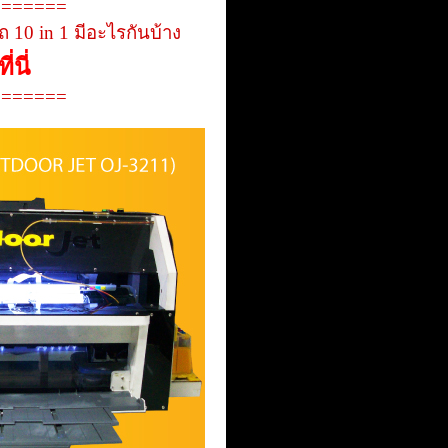
=======
 10 in 1 มีอะไรกันบ้าง
นี่
=======