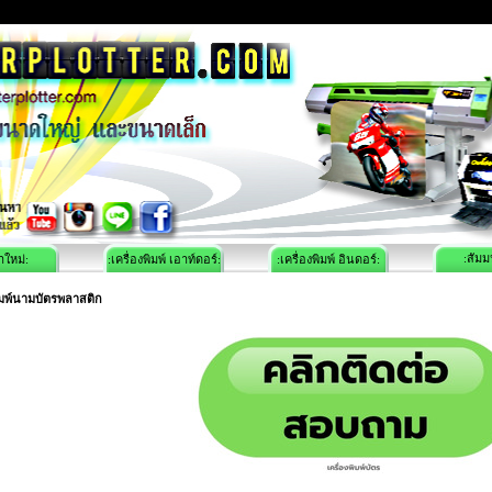
:สัมม
าใหม่:
:เครื่องพิมพ์ เอาท์ดอร์:
:เครื่องพิมพ์ อินดอร์:
ิมพ์นามบัตรพลาสติก