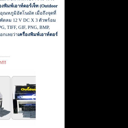
่องพิมพ์เอาท์ดอร์เจ็ท (Outdoor
ภูมิอัตโนมัต เมื่อถึงจุดที่
มีพัดลม 12 V DC X 3 ตัวพร้อม
PG, TIFF, GIF, PNG, BMP,
อกเลยว่า
เครื่องพิมพ์เอาท์ดอร์
-------
า!!!