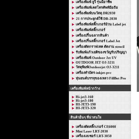
เครื่องพิมพ์ ยูวี รุ่นมือาชีพ
เครื่องพิมพ์เคสโทรศัพท์มือถือ
เครื่องพิมพ์บนวัสดุ DR2030
21 การประยุกต์ใช้ DR-2030
เครื่องพิมพ์สติ๊กเกอร์ม้วน Label jet
เครื่องพิมพ์สติ๊กเกอร์
เครื่องปริ้นฉลากสินค้า
เครื่องปริ้นสติ๊กเกอร์ Label Jet
เครื่องตัดกราฟเทค ตัดงาน stencil
รับพิมพ์แก้วเยติของขวัญรับปริญญา
เครื่องพิมพ์ Outdoor Jet UV
OUTDOOR JET OJ-3211
วัสดุพิมพ์Outdoorjet OJ-3211
เครื่องทำบัตร-inkjet-pvc
หุ่นยนต์บรรจุของเหลว FillBot Pro
เครื่องพิมพ์หน้ากว้าง
Hi-jet3-160
Hi-jet3-180
HI-JET3-190
HI-JET3-320
สินค้าอื่นๆ ที่น่าสนใจ
เครื่องตัดสติ๊กเกอร์ CE6000
Mini Laser LRT-2030
เครื่องเลเซอร์ LRT-3050