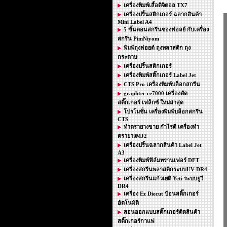
เครื่องพิมพ์เสื้อดิจิตอล TX7
เครื่องปริ้นสติกเกอร์ ฉลากสินค้า
Mini Label A4
5 ขั้นตอนสกรีนซองฟอลย์ กับเครื่อง
สกรีน PimNiyom
พิมพ์ถุงฟอยด์ ถุงพลาสติก ถุง
กระดาษ
เครื่องปริ้นสติกเกอร์
เครื่องพิมพ์สติ๊กเกอร์ Label Jet
CTS Pro เครื่องพิมพ์บล็อกสกรีน
graphtec ce7000 เครื่องตัด
สติ๊กเกอร์ เฟล็กซ์ ใหม่ล่าสุด
โปรโมชั่น เครื่องพิมพ์บล็อกสกรีน
CTS
ทำตรายางขาย กำไรดี เครื่องทำ
ตรายางMJ2
เครื่องปริ้นฉลากสินค้า Label Jet
A3
เครื่องพิมพ์ฟิล์มทรานเฟอร์ DFT
เครื่องสกรีนพลาสติกระบบUV DR4
เครื่องสกรีนแก้วเยติ Yeti ระบบยูวี
DR4
เครื่อง Ez Diecut ป้อนสติ๊กเกอร์
อัตโนมัติ
สอนออกแบบสติ๊กเกอร์ติดสินค้า
สติ๊กเกอร์กาแฟ