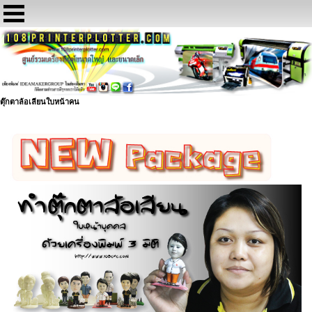
ตุ๊กตาล้อเลียนใบหน้าคน