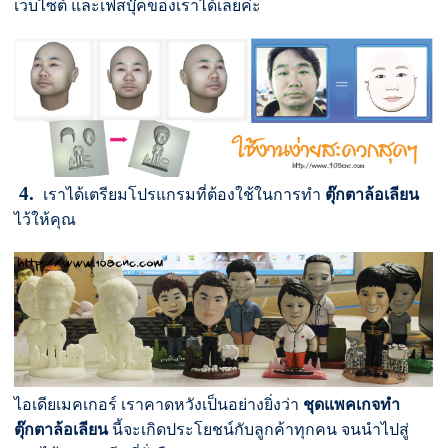
เว็บไซต์ และเฟสบุ๊คของเราได้เลยค่ะ
4.
เราได้เตรียมโปรแกรมที่ต้องใช้ในการทำ
ตุ๊กตาล้อเลียน
ไว้ให้คุณ
ไอเดียเมคเกอร์ เราคาดหวังเป็นอย่างยิ่งว่า
ชุดแพคเกจทำ
ตุ๊กตาล้อเลียน
นี้จะเกิดประโยชน์กับลูกค้าทุกคน จนนำไปสู่