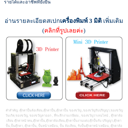
รายได้และอาชีพที่ยั่งยืน
อ่านรายละเอียดสเปก
เครื่องพิมพ์ 3 มิติ
เพิ่มเติม
(
คลิกที่รูปเลยค่ะ
)
คำสำคัญ: ตุ๊กตาปั้นล้อเลียน,ตุ๊กตาปั้น,ตุ๊กตาปั้น ของขวัญ ,ของขวัญรับปริญญา,ของขวัญ
วันเกิด,ของขวัญ, ของขวัญลาออก , ที่ระลึกงานเกษียณ , ของขวัญวาเลนไทน์ , ตุ๊กตาล้อ
เลียน ตุ๊กตาหน้าคน,ตุ๊กตาปั้น,ตุ๊กตาล้อเลียน,ตุ๊กตาปั้นงานแต่ง,ตุ๊กปั้นรับ ปริญญา,ตุ๊กตา
ปั้น,ปั้นตุ๊กตา, ตุ๊กตาปั้น, ปั้นหน้าเหมือน, ปั้น ล้อเลียน, รับปั้นตุ๊กตาหน้าเหมือน, ตุ๊กตาล้อ