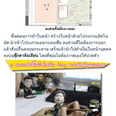
ขั้นตอนการทำใบหน้า สร้างใบหน้าด้วยโปรแกรมอัตโน
มัต นำเข้าโปรแกรมออกแบบเพื่อ ลบส่วนที่ไม่ต้องการออก
แล้วสั่งปริ้นลงบนกระดาษ เสร็จแล้วนำไปทำเป็นใบหน้าบุคคล
ลงบน
ตุ๊กตาล้อเลียน
โดยที่คุณไม่ต้องวาดเองให้ปวดหัว