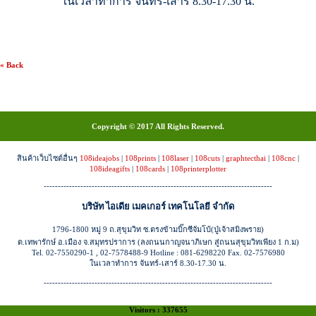
ในเวลาทำการ จันทร์-เสาร์ 8.30-17.30 น.
« Back
Copyright © 2017 All Rights Reserved.
สินค้าเว็บไซต์อื่นๆ
108ideajobs
|
108prints
|
108laser
|
108cuts
|
graphtecthai
|
108cnc
|
108ideagifts
|
108cards
|
108printerplotter
---------------------------------------------------------------------------------
บริษัท ไอเดีย เมคเกอร์ เทคโนโลยี จำกัด
1796-1800 หมู่ 9 ถ.สุขุมวิท ซ.ตรงข้ามบิ๊กซีจัมโบ้(ปู่เจ้าสมิงพราย)
ต.เทพารักษ์ อ.เมือง จ.สมุทรปราการ (ลงถนนกาญจนาภิเษก สู่ถนนสุขุมวิทเพียง 1 ก.ม)
Tel. 02-7550290-1 , 02-7578488-9 Hotline : 081-6298220 Fax. 02-7576980
ในเวลาทำการ จันทร์-เสาร์ 8.30-17.30 น.
---------------------------------------------------------------------------------
Visitors : 337655