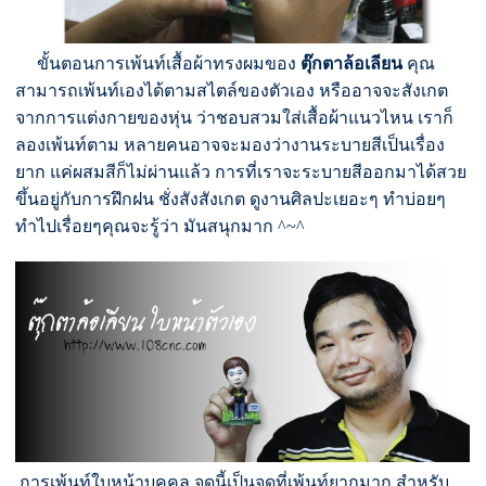
ขั้นตอนการเพ้นท์เสื้อผ้าทรงผมของ
ตุ๊กตาล้อเลียน
คุณ
สามารถเพ้นท์เองได้ตามสไตล์ของตัวเอง หรืออาจจะสังเกต
จากการแต่งกายของหุ่น ว่าชอบสวมใส่เสื้อผ้าแนวไหน เราก็
ลองเพ้นท์ตาม หลายคนอาจจะมองว่างานระบายสีเป็นเรื่อง
ยาก แค่ผสมสีก็ไม่ผ่านแล้ว การที่เราจะระบายสีออกมาได้สวย
ขึ้นอยู่กับการฝึกฝน ชั่งสังสังเกต ดูงานศิลปะเยอะๆ ทำบ่อยๆ
ทำไปเรื่อยๆคุณจะรู้ว่า มันสนุกมาก ^~^
การเพ้นท์ใบหน้าบุคคล จุดนี้เป็นจุดที่เพ้นท์ยากมาก สำหรับ