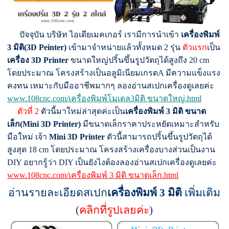
ปัจจุบัน บริษัท ไอเดียเมคเกอร์ เรามีการนำเข้า
เครื่องพิมพ์
3 มิติ(3D Peinter)
เข้ามาจำหน่ายแล้วทั้งหมด 2 รุ่น
ตัวแรก
เป็น
เครื่อง
3D Printer
ขนาดใหญ่ปริ้นขึ้นรูปวัตถุได้สูงถึง 20 cm
โดยประมาณ โครงสร้างเป็นอลูมิเนียมเกรดA มีความแข็งแรง
คงทน เหมาะกับมืออาชีพมากๆ
ลองอ่านสเปกเครื่องดูเลยค่ะ
www.108cnc.com/เครื่องพิมพ์โมเดล3มิติ ขนาดใหญ่.html
ตัวที่ 2
ตัวนี้มาใหม่ล่าสุดค่ะเป็น
เครื่องพิมพ์ 3 มิติ ขนาด
เล็ก(Mini 3D Printer)
มีขนาดเล็กราคาประหยัดเหมาะสำหรับ
มือใหม่ เจ้า
Mini 3D Printer
ตัวนี้สามารถปริ้นขึ้นรูปวัตถุได้
สูงสุด 18 cm โดยประมาณ โครงสร้างเครื่องบางส่วนเป็นงาน
DIY อยากรู้ว่า DIY เป็นยังไงต้องลองอ่านสเปกเครื่องดูเลยค่ะ
www.108cnc.com/เครื่องพิมพ์ 3 มิติ ขนาดเล็ก.html
อ่านรายละเอียดสเปก
เครื่องพิมพ์ 3 มิติ
เพิ่มเติม
(
คลิกที่รูปเลยค่ะ
)