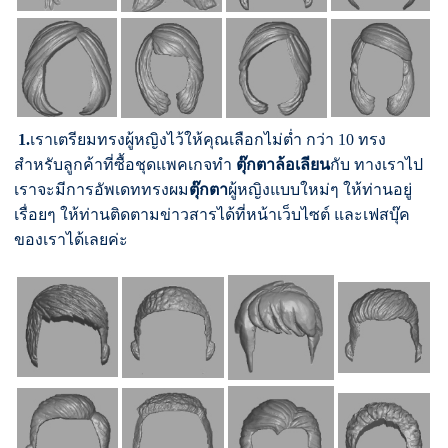
1.
เราเตรียมทรงผู้หญิงไว้ให้คุณเลือกไม่ต่ำ กว่า 10 ทรง
สำหรับลูกค้าที่ซื้อชุดแพคเกจทำ
ตุ๊กตาล้อเลียน
กับ ทางเราไป
เราจะมีการอัพเดททรงผม
ตุ๊กตา
ผู้หญิงแบบใหม่ๆ ให้ท่านอยู่
เรื่อยๆ ให้ท่านติดตามข่าวสารได้ที่หน้าเว็บไซต์ และเฟสบุ๊ค
ของเราได้เลยค่ะ