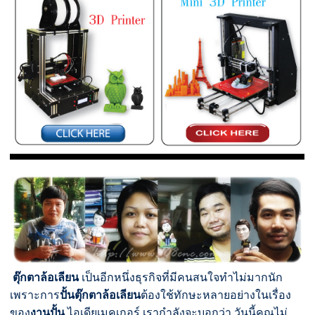
ตุ๊กตาล้อเลียน
เป็นอีกหนึ่งธุรกิจที่มีคนสนใจทำไม่มากนัก
เพราะการ
ปั้นตุ๊กตาล้อเลียน
ต้องใช้ทักษะหลายอย่างในเรื่อง
ของ
งานปั้น
ไอเดียเมคเกอร์ เรากำลังจะบอกว่า วันนี้คุณไม่