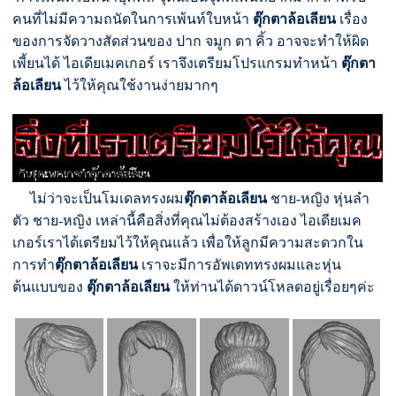
คนที่ไม่มีความถนัดในการเพ้นท์ใบหน้า
ตุ๊กตาล้อเลียน
เรื่อง
ของการจัดวางสัดส่วนของ ปาก จมูก ตา คิ้ว อาจจะทำให้ผิด
เพี้ยนได้ ไอเดียเมคเกอร์ เราจึงเตรียมโปรแกรมทำหน้า
ตุ๊กตา
ล้อเลียน
ไว้ให้คุณใช้งานง่ายมากๆ
ไม่ว่าจะเป็นโมเดลทรงผม
ตุ๊กตาล้อเลียน
ชาย-หญิง หุ่นลำ
ตัว ชาย-หญิง เหล่านี้คือสิ่งที่คุณไม่ต้องสร้างเอง ไอเดียเมค
เกอร์เราได้เตรียมไว้ให้คุณแล้ว เพื่อให้ลูกมีความสะดวกใน
การทำ
ตุ๊กตาล้อเลียน
เราจะมีการอัพเดททรงผมและหุ่น
ต้นแบบของ
ตุ๊กตาล้อเลียน
ให้ท่านได้ดาวน์โหลดอยู่เรื่อยๆค่ะ